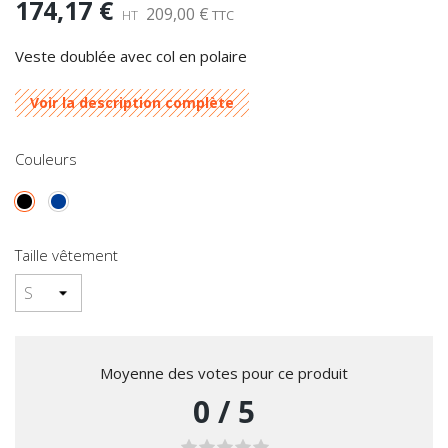
174,17 €
209,00 €
HT
TTC
Veste doublée avec col en polaire
Voir la description complète
Couleurs
Noir
Bleu
Taille vêtement
Moyenne des votes pour ce produit
0
/
5