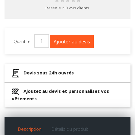
Basée sur
0
avis clients.
Ajouter au devis
Quantité:
Devis sous 24h ouvrés
Ajoutez au devis et personnalisez vos
vêtements
Description
Détails du produit